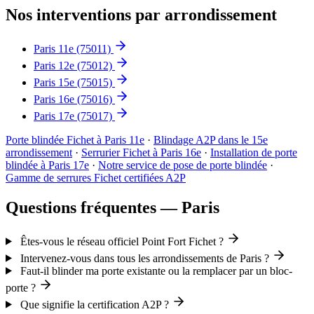
Nos interventions par arrondissement
Paris 11e
(75011)
Paris 12e
(75012)
Paris 15e
(75015)
Paris 16e
(75016)
Paris 17e
(75017)
Porte blindée Fichet à Paris 11e
·
Blindage A2P dans le 15e
arrondissement
·
Serrurier Fichet à Paris 16e
·
Installation de porte
blindée à Paris 17e
·
Notre service de pose de porte blindée
·
Gamme de serrures Fichet certifiées A2P
Questions fréquentes — Paris
Êtes-vous le réseau officiel Point Fort Fichet ?
Intervenez-vous dans tous les arrondissements de Paris ?
Faut-il blinder ma porte existante ou la remplacer par un bloc-
porte ?
Que signifie la certification A2P ?