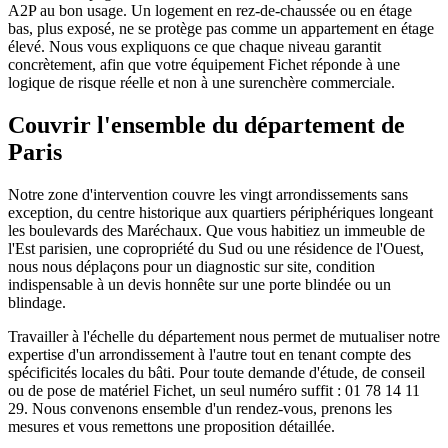
A2P au bon usage. Un logement en rez-de-chaussée ou en étage
bas, plus exposé, ne se protège pas comme un appartement en étage
élevé. Nous vous expliquons ce que chaque niveau garantit
concrètement, afin que votre équipement Fichet réponde à une
logique de risque réelle et non à une surenchère commerciale.
Couvrir l'ensemble du département de
Paris
Notre zone d'intervention couvre les vingt arrondissements sans
exception, du centre historique aux quartiers périphériques longeant
les boulevards des Maréchaux. Que vous habitiez un immeuble de
l'Est parisien, une copropriété du Sud ou une résidence de l'Ouest,
nous nous déplaçons pour un diagnostic sur site, condition
indispensable à un devis honnête sur une porte blindée ou un
blindage.
Travailler à l'échelle du département nous permet de mutualiser notre
expertise d'un arrondissement à l'autre tout en tenant compte des
spécificités locales du bâti. Pour toute demande d'étude, de conseil
ou de pose de matériel Fichet, un seul numéro suffit : 01 78 14 11
29. Nous convenons ensemble d'un rendez-vous, prenons les
mesures et vous remettons une proposition détaillée.