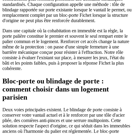
standardisés. Chaque configuration appelle une méthode : tôle de
blindage rapportée sur porte existante lorsque le vantail le permet, ou
remplacement complet par un bloc-porte Fichet lorsque la structure
d'origine ne peut plus être renforcée durablement.
Dans une capitale où la cohabitation en immeuble est la règle, la
porte palière constitue le premier et souvent le seul rempart entre le
palier commun et le logement. Renforcer cet accès change la nature
même de la protection : on passe d'une simple fermeture à une
barrière mécanique conçue pour résister à l'effraction. Notre rôle
consiste à évaluer l'existant sur place, à mesurer les jeux, l'état du
bâti et les points faibles, puis à proposer la réponse Fichet la plus
cohérente.
Bloc-porte ou blindage de porte :
comment choisir dans un logement
parisien
Deux voies principales existent. Le blindage de porte consiste à
conserver votre vantail actuel et à le renforcer par une tôle d'acier
pliée, des cornières anti-pinces et une serrure multipoints. Cette
solution respecte l'aspect d'origine, ce qui séduit dans les immeubles
anciens où l'harmonie du palier est réglementée. Le bloc-porte