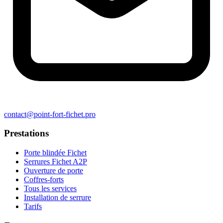
contact@point-fort-fichet.pro
Prestations
Porte blindée Fichet
Serrures Fichet A2P
Ouverture de porte
Coffres-forts
Tous les services
Installation de serrure
Tarifs