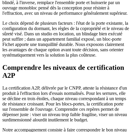
blindé, à l'inverse, remplace l'ensemble porte et huisserie par un
ouvrage monobloc pensé dès la conception pour résister à
l'effraction, avec un niveau de performance généralement supérieur.
Le choix dépend de plusieurs facteurs : l'état de la porte existante, la
configuration du dormant, les règles de la copropriété et le niveau de
sûreté visé. Dans un studio en location, un blindage bien exécuté
peut suffire ; dans un appartement familial exposé, un bloc-porte
Fichet apporte une tranquillité durable. Nous exposons clairement
les avantages de chaque option avant toute décision, sans orienter
systématiquement vers la solution la plus coûteuse.
Comprendre les niveaux de certification
A2P
La certification A2P, délivrée par le CNPP, atteste la résistance d'un
produit à l'effraction lors d'essais normalisés. Pour les serrures, elle
se décline en trois étoiles, chaque niveau correspondant à un temps
de résistance croissant. Pour les blocs-portes, la certification porte
sur l'ensemble de l'ouvrage. Comprendre ces repères permet de
dépenser juste : viser un niveau trop faible fragilise, viser un niveau
surdimensionné alourdit inutilement le budget.
Notre accompagnement consiste à faire correspondre le bon niveau